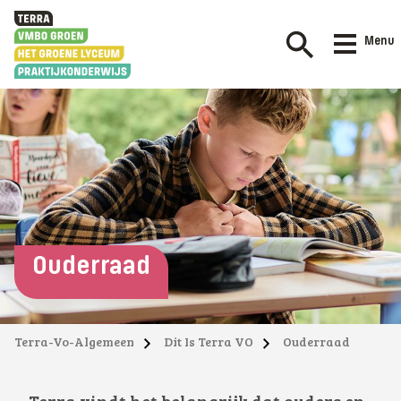
Menu
Ouderraad
Terra-Vo-Algemeen
Dit Is Terra VO
Ouderraad