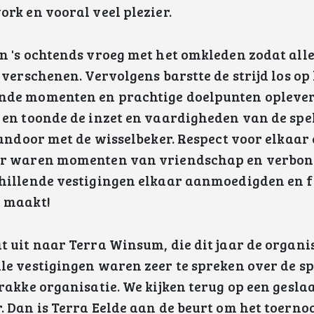
ork en vooral veel plezier.
n 's ochtends vroeg met het omkleden zodat all
 verschenen. Vervolgens barstte de strijd los op 
nde momenten en prachtige doelpunten oplever
 en toonde de inzet en vaardigheden van de spel
vandoor met de wisselbeker. Respect voor elkaar 
Er waren momenten van vriendschap en verbon
hillende vestigingen elkaar aanmoedigden en fel
i maakt!
t uit naar Terra Winsum, die dit jaar de organ
le vestigingen waren zeer te spreken over de spo
trakke organisatie. We kijken terug op een gesla
. Dan is Terra Eelde aan de beurt om het toernoo