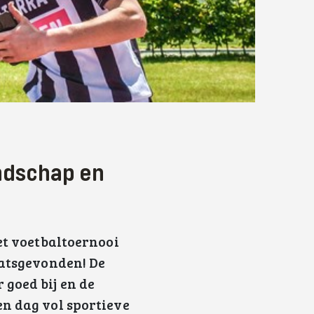
endschap en
et voetbaltoernooi
aatsgevonden! De
 goed bij en de
en dag vol sportieve