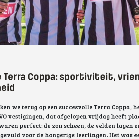
 Terra Coppa: sportiviteit, vri
eid
ijken we terug op een succesvolle Terra Coppa, h
 VO vestigingen, dat afgelopen vrijdag heeft pl
ren perfect: de zon scheen, de velden lagen er
gevuld voor de hongerige leerlingen. Het was e