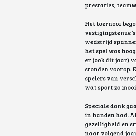
prestaties, teamw
Het toernooi bego
vestigingstenue ’s
wedstrijd spanne
het spel was hoog
er (ook dit jaar) 
stonden voorop. 
spelers van versc
wat sport zo moo
Speciale dank gaa
in handen had. Al
gezelligheid en s
naar volgend jaar