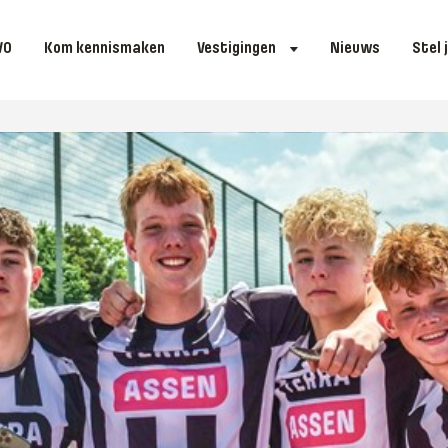
VO
Kom kennismaken
Vestigingen
Nieuws
Stel 