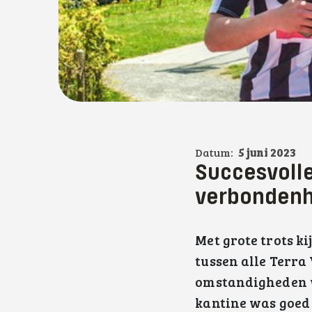
Datum:
5 juni 2023
Succesvolle
verbondenh
Met grote trots k
tussen alle Terra
omstandigheden wa
kantine was goed 