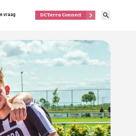
je vraag
DCTerra Connect