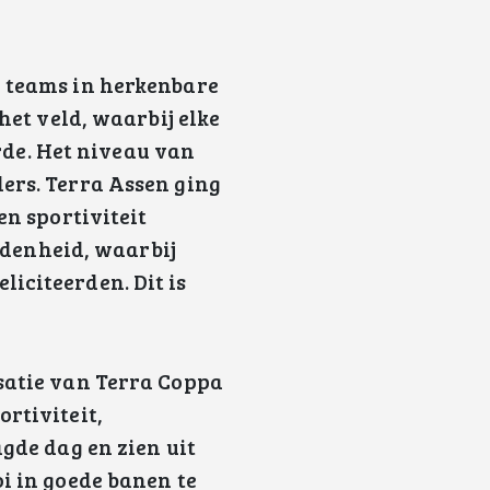
e teams in herkenbare
het veld, waarbij elke
de. Het niveau van
ers. Terra Assen ging
en sportiviteit
denheid, waarbij
iciteerden. Dit is
isatie van Terra Coppa
rtiviteit,
agde dag en zien uit
i in goede banen te