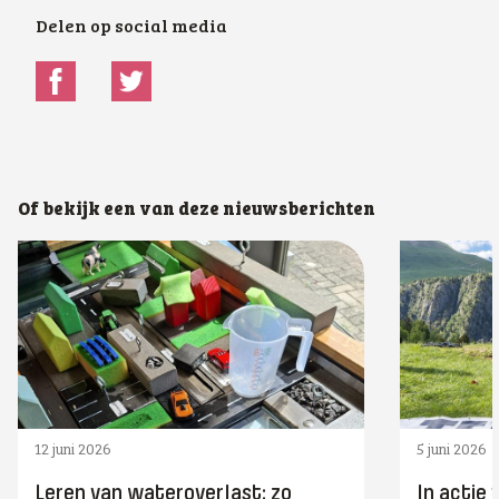
Delen op social media
Of bekijk een van deze nieuwsberichten
12 juni 2026
5 juni 2026
Leren van wateroverlast: zo
In actie